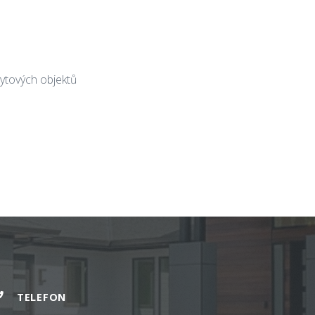
ytových objektů
TELEFON